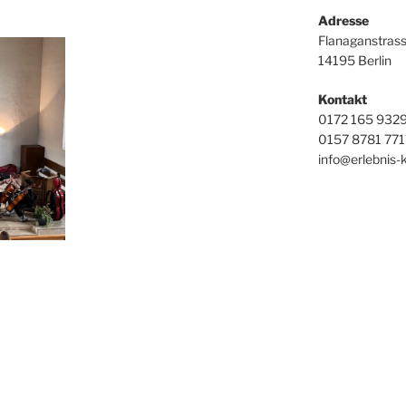
Adresse
Flanaganstras
14195 Berlin
Kontakt
0172 165 9329 
0157 8781 7717
info@erlebnis