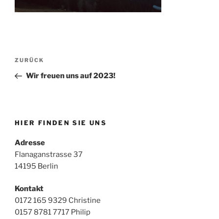
Beitragsnavigation
Vorheriger
ZURÜCK
Beitrag
Wir freuen uns auf 2023!
HIER FINDEN SIE UNS
Adresse
Flanaganstrasse 37
14195 Berlin
Kontakt
0172 165 9329 Christine
0157 8781 7717 Philip