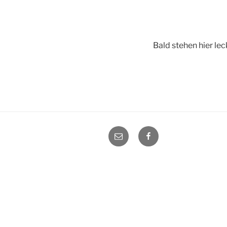
Bald stehen hier l
E-
Facebook
Mail