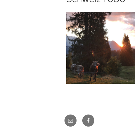
E-
Facebook
Mail