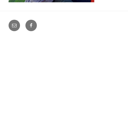
E-
Facebook
Mail