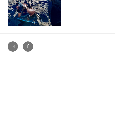
E-
Facebook
Mail