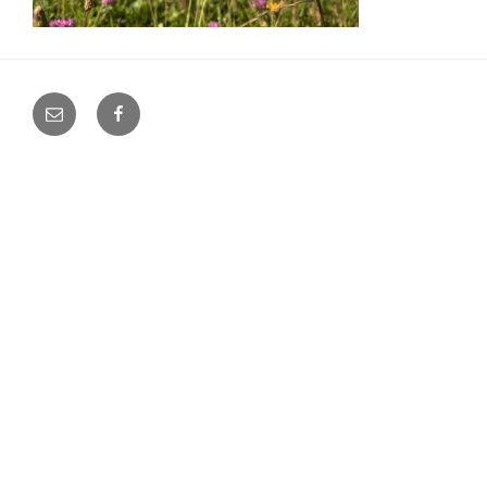
E-
Facebook
Mail