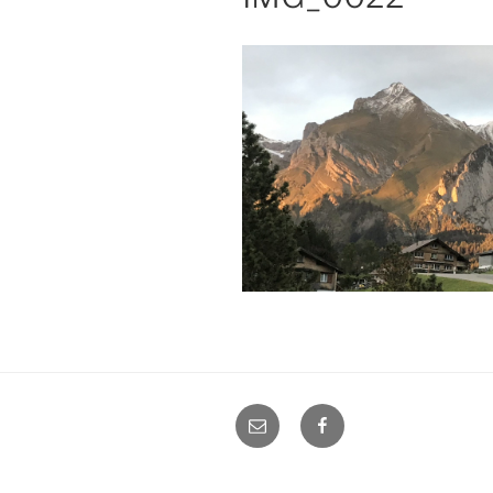
E-
Facebook
Mail