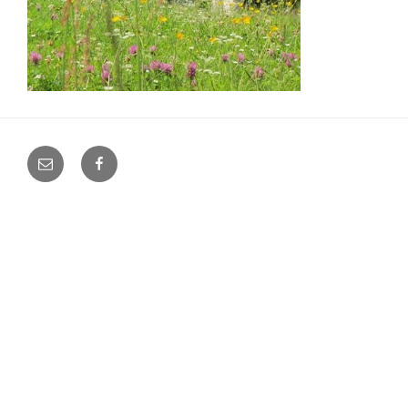
E-
Facebook
Mail