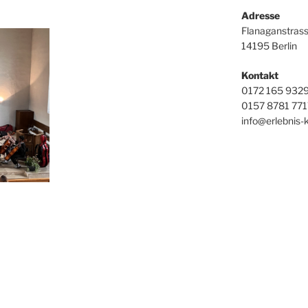
Adresse
Flanaganstras
14195 Berlin
Kontakt
0172 165 9329 
0157 8781 7717
info@erlebnis