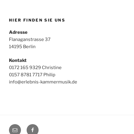
HIER FINDEN SIE UNS
Adresse
Flanaganstrasse 37
14195 Berlin
Kontakt
0172 165 9329 Christine
0157 8781 7717 Philip
info@erlebnis-kammermusik.de
E-
Facebook