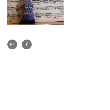
E-
Facebook
Mail