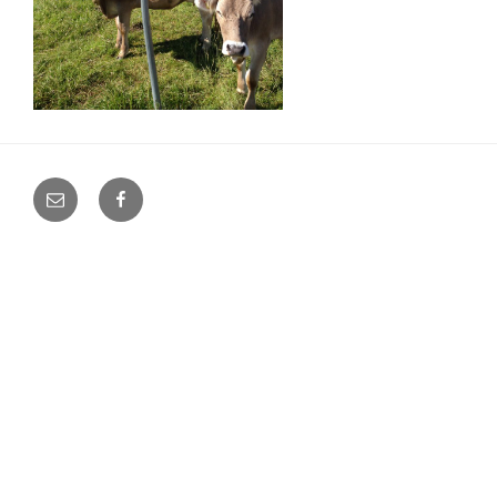
E-
Facebook
Mail